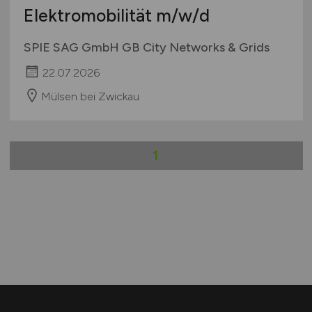
Elektromobilität
m/w/d
SPIE SAG GmbH GB City Networks & Grids
22.07.2026
Mülsen bei Zwickau
1