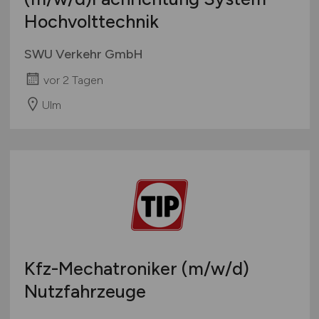
Hochvolttechnik
SWU Verkehr GmbH
vor 2 Tagen
Ulm
Kfz-Mechatroniker
(m/w/d)
Nutzfahrzeuge