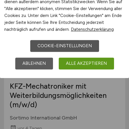
dienen außerdem anonymen Statistikzwecken. Wenn Sie auf
"Alle akzeptieren" klicken, stimmen Sie der Verwendung aller
vor 4 Tagen
Cookies zu. Unter dem Link "Cookie-Einstellungen" am Ende
Marl
jeder Seite können Sie Ihre Entscheidung jederzeit
nachträglich aufrufen und ändern.
Datenschutzerklärung
COOKIE-EINSTELLUNGEN
ABLEHNEN
ALLE AKZEPTIEREN
KFZ-Mechatroniker mit
Weiterbildungsmöglichkeiten
(m/w/d)
Sortimo International GmbH
vor 4 Tagen