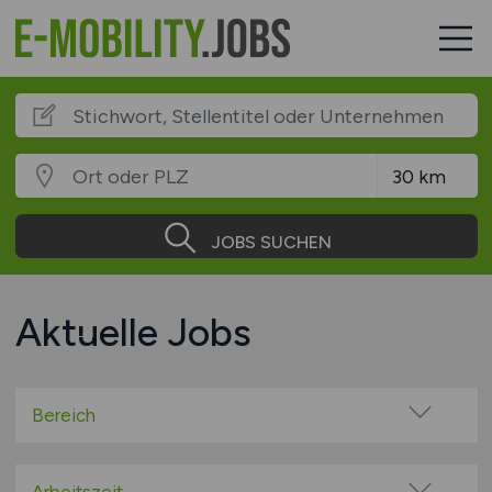
JOBS SUCHEN
Aktuelle Jobs
Bereich
Administration / Verwaltung
Beratung