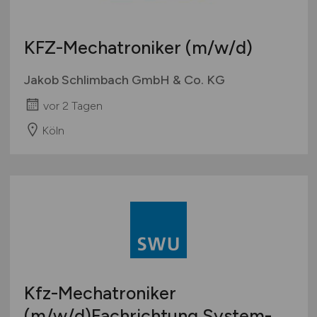
KFZ-Mechatroniker
(m/w/d)
Jakob Schlimbach GmbH & Co. KG
vor 2 Tagen
Köln
Kfz-Mechatroniker
(m/w/d)
Fachrichtung System-