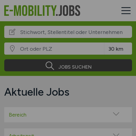
JOBS SUCHEN
Aktuelle Jobs
Bereich
Administration / Verwaltung
Beratung