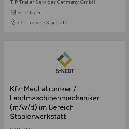
TIP Trailer Services Germany GmbH
vor 2 Tagen
verschiedene Standorte
Kfz-Mechatroniker /
Landmaschinenmechaniker
(m/w/d)
im Bereich
Staplerwerkstatt