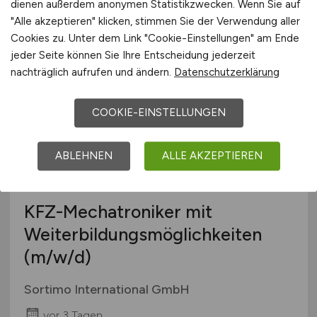
dienen außerdem anonymen Statistikzwecken. Wenn Sie auf
"Alle akzeptieren" klicken, stimmen Sie der Verwendung aller
vor 3 Tagen
Cookies zu. Unter dem Link "Cookie-Einstellungen" am Ende
Marl
jeder Seite können Sie Ihre Entscheidung jederzeit
nachträglich aufrufen und ändern.
Datenschutzerklärung
COOKIE-EINSTELLUNGEN
ABLEHNEN
ALLE AKZEPTIEREN
KFZ-Mechatroniker mit
Weiterbildungsmöglichkeiten
(m/w/d)
Sortimo International GmbH
vor 3 Tagen