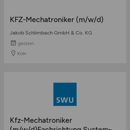
KFZ-Mechatroniker
(m/w/d)
Jakob Schlimbach GmbH & Co. KG
gestern
Köln
Kfz-Mechatroniker
(m/w/d)
Fachrichtung System-