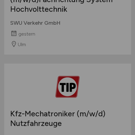
Hochvolttechnik
SWU Verkehr GmbH
gestern
Ulm
Kfz-Mechatroniker
(m/w/d)
Nutzfahrzeuge