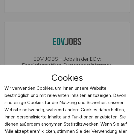
EDV.JOBS – Jobs in der EDV:
Fachinformatiker, Systemadministrator,
Anwendungsentwickler, DevOps Engineer
Cookies
uvm.
Wir verwenden Cookies, um Ihnen unsere Website
bestmöglich und mit relevanten Inhalten anzuzeigen. Davon
sind einige Cookies für die Nutzung und Sicherheit unserer
Website notwendig, während andere Cookies dabei helfen,
Ihnen personalisierte Inhalte und Funktionen anzubieten. Sie
dienen außerdem anonymen Statistikzwecken. Wenn Sie auf
"Alle akzeptieren" klicken, stimmen Sie der Verwendung aller