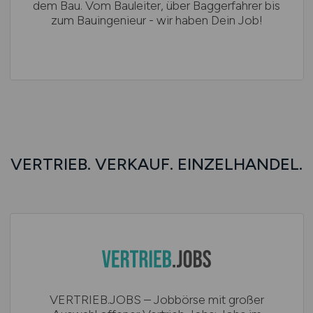
dem Bau. Vom Bauleiter, über Baggerfahrer bis
zum Bauingenieur - wir haben Dein Job!
VERTRIEB. VERKAUF. EINZELHANDEL.
VERTRIEB.JOBS – Jobbörse mit großer