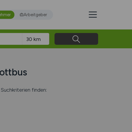
ehmer
Arbeitgeber
Cottbus
Suchkriterien finden: