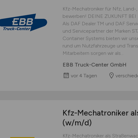
Kfz-Mechatroniker für Nfz, Land-
bewerben! DEINE ZUKUNFT BE
Als DAF Dealer TM und DAF Servic
und Servicepartner der Marken 
Container Systems bieten wir u
rund um Nutzfahrzeuge und Trans
Mitarbeitern sorgen wir als...
EBB Truck-Center GmbH
vor 4 Tagen
verschied
Kfz-Mechatroniker al
(w/m/d)
Kfz-Mechatroniker als Straßenwach