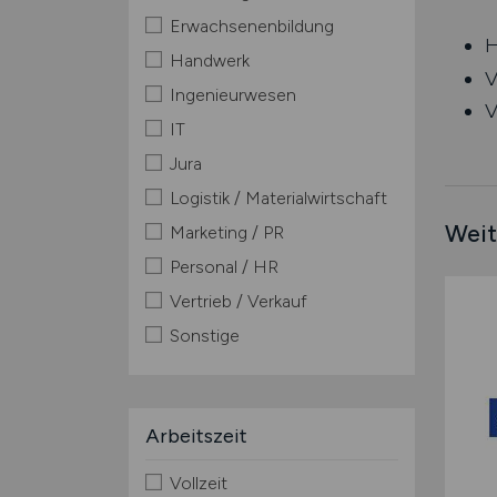
Erwachsenenbildung
H
Handwerk
V
Ingenieurwesen
V
IT
Jura
Logistik / Materialwirtschaft
Weit
Marketing / PR
Personal / HR
Vertrieb / Verkauf
Sonstige
Arbeitszeit
Vollzeit