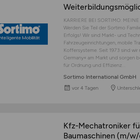
Weiterbildungsmögli
KARRIERE BEI SORTIMO: MEIN
Werden Sie Teil der Sortimo Famil
Erfolgs! Wir sind Markt- und Techn
Fahrzeugeinrichtungen, mobile Tr
Koffersysteme. Seit 1973 sind wir
Germany« am Markt und sorgen be
für Ordnung und Effizienz....
Sortimo International GmbH
vor 4 Tagen
Unterschl
Kfz-Mechatroniker für
Baumaschinen
(m/w/