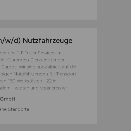
m/w/d)
Nutzfahrzeuge
ns TIP Trailer Services, mit
der führenden Dienstleister der
 Europa. Wir sind spezialisiert auf die
gigen Nutzfahrzeugen für Transport-
en 130 Werkstätten - 22 in
ern - warten und reparieren wir...
y GmbH
ene Standorte