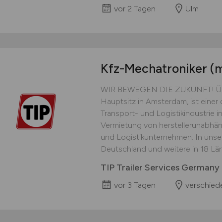
vor 2 Tagen
Ulm
Kfz-Mechatroniker
(
WIR BEWEGEN DIE ZUKUNFT! Über u
Hauptsitz in Amsterdam, ist einer 
Transport- und Logistikindustrie in
Vermietung von herstellerunabhän
und Logistikunternehmen. In unser
Deutschland und weitere in 18 Länd
TIP Trailer Services German
vor 3 Tagen
verschied