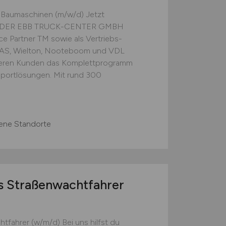
, Baumaschinen (m/w/d) Jetzt
I DER EBB TRUCK-CENTER GMBH
e Partner TM sowie als Vertriebs-
STAS, Wielton, Nooteboom und VDL
nseren Kunden das Komplettprogramm
portlösungen. Mit rund 300
ene Standorte
s Straßenwachtfahrer
tfahrer (w/m/d) Bei uns hilfst du