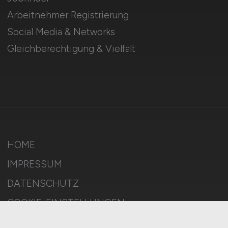
Arbeitnehmer Registrierung
Social Media & Networks
Gleichberechtigung & Vielfalt
HOME
IMPRESSUM
DATENSCHUTZ
COOKIE-EINSTELLUNGEN
AGB