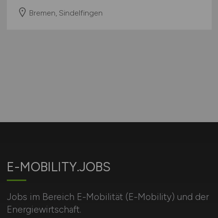
Bremen, Sindelfingen
E-MOBILITY.JOBS
Jobs im Bereich E-Mobilität (E-Mobility) und der
Energiewirtschaft.