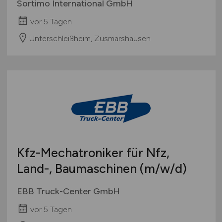
Sortimo International GmbH
vor 5 Tagen
Unterschleißheim, Zusmarshausen
Kfz-Mechatroniker für Nfz,
Land-, Baumaschinen
(m/w/d)
EBB Truck-Center GmbH
vor 5 Tagen