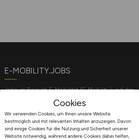
E-MOBILITY.JOBS
Jobs im Bereich E-Mobilität (E-Mobility) und der
Energiewirtschaft.
Cookies
Wir verwenden Cookies, um Ihnen unsere Website
bestmöglich und mit relevanten Inhalten anzuzeigen. Davon
Für Arbeitgeber
sind einige Cookies für die Nutzung und Sicherheit unserer
Website notwendig, während andere Cookies dabei helfen,