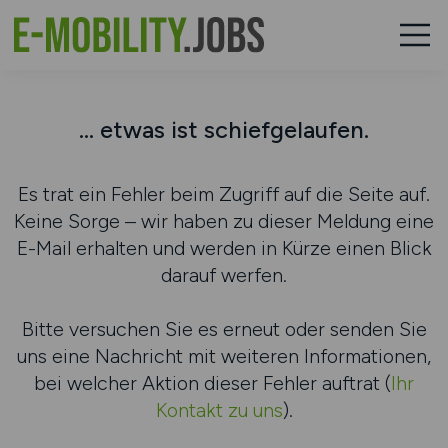
... etwas ist schiefgelaufen.
Es trat ein Fehler beim Zugriff auf die Seite auf.
Keine Sorge – wir haben zu dieser Meldung eine
E-Mail erhalten und werden in Kürze einen Blick
darauf werfen.
Bitte versuchen Sie es erneut oder senden Sie
uns eine Nachricht mit weiteren Informationen,
bei welcher Aktion dieser Fehler auftrat (
Ihr
Kontakt zu uns
).