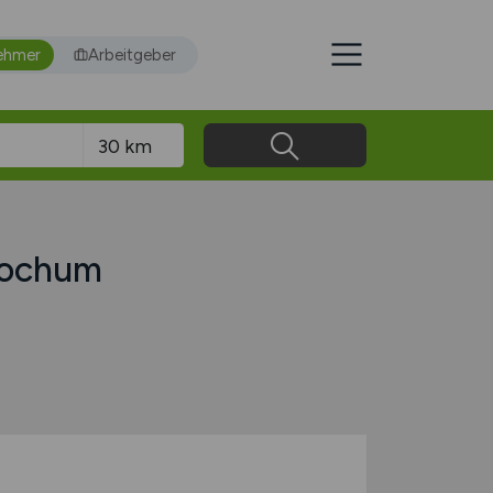
ehmer
Arbeitgeber
 Bochum