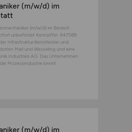
aniker
(m/w/d)
im
tatt
enmechaniker (m/w/d) im Bereich
sofort unbefristet Kennziffer: R47589
r Infrastrukturdienstleister und
dorten Marl und Wesseling und eine
onik Industries AG. Das Unternehmen
die Prozessindustrie bereit...
aniker
(m/w/d)
im