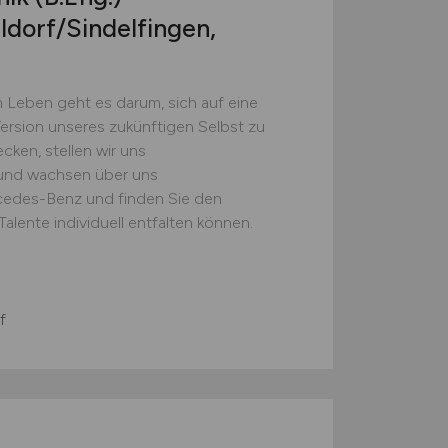
dorf/Sindelfingen,
 Leben geht es darum, sich auf eine
ersion unseres zukünftigen Selbst zu
ken, stellen wir uns
 und wachsen über uns
cedes-Benz und finden Sie den
alente individuell entfalten können.
f