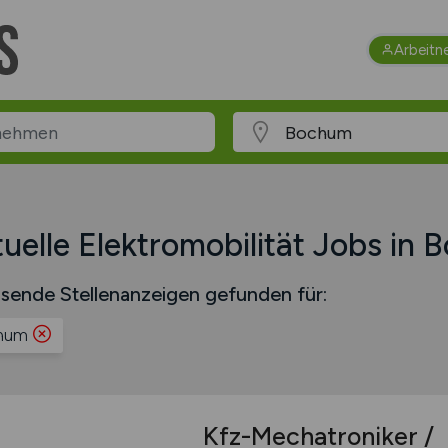
Arbeitn
uelle Elektromobilität Jobs in
sende Stellenanzeigen gefunden für:
hum
Kfz-Mechatroniker /