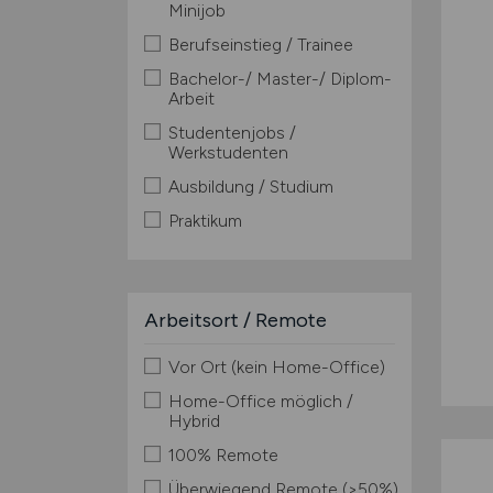
Minijob
Berufseinstieg / Trainee
Bachelor-/ Master-/ Diplom-
Arbeit
Studentenjobs /
Werkstudenten
Ausbildung / Studium
Praktikum
Arbeitsort / Remote
Vor Ort (kein Home-Office)
Home-Office möglich /
Hybrid
100% Remote
Überwiegend Remote (>50%)