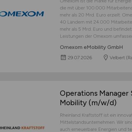
Omexom ist die Marke für Energie
die mit über 100.000 Mitarbeiten
mehr als 20 Mrd. Euro erzielt. Ome
40 Ländern mit 24.000 Mitarbeit
mehr als 5 Mrd. Euro und befindet
Leistungen der Omexom umfassen 
Omexom eMobility GmbH
29.07.2026
Velbert (R
Operations Manager 
Mobility
(m/w/d)
Rheinland Kraftstoff ist ein inno
Mittelstandsunternehmen. Wir sind
auch erneuerbare Energien und te