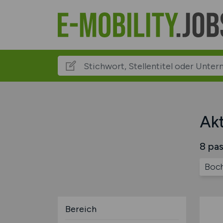
Akt
8 pas
Boc
Bereich