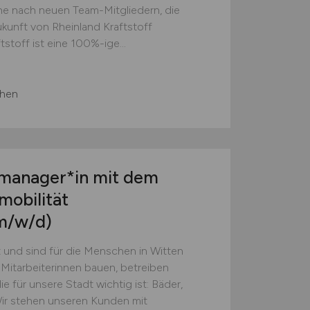
he nach neuen Team-Mitgliedern, die
ukunft von Rheinland Kraftstoff
stoff ist eine 100%-ige...
chen
tmanager*in mit dem
mobilität
m/w/d)
 und sind für die Menschen in Witten
 Mitarbeiterinnen bauen, betreiben
ie für unsere Stadt wichtig ist: Bäder,
ir stehen unseren Kunden mit