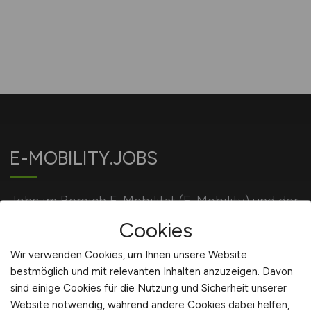
E-MOBILITY.JOBS
Jobs im Bereich E-Mobilität (E-Mobility) und der
Energiewirtschaft.
Cookies
Wir verwenden Cookies, um Ihnen unsere Website
bestmöglich und mit relevanten Inhalten anzuzeigen. Davon
Für Arbeitgeber
sind einige Cookies für die Nutzung und Sicherheit unserer
Website notwendig, während andere Cookies dabei helfen,