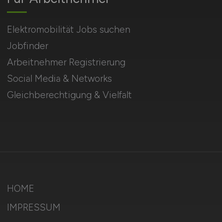
Elektromobilität Jobs suchen
Jobfinder
Arbeitnehmer Registrierung
Social Media & Networks
Gleichberechtigung & Vielfalt
HOME
IMPRESSUM