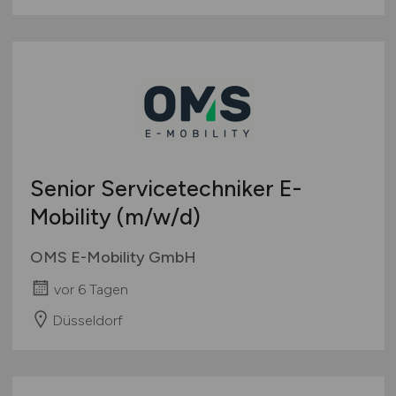
Schweiz
Europa
International
Senior Servicetechniker E-
Mobility
(m/w/d)
OMS E-Mobility GmbH
vor 6 Tagen
Düsseldorf