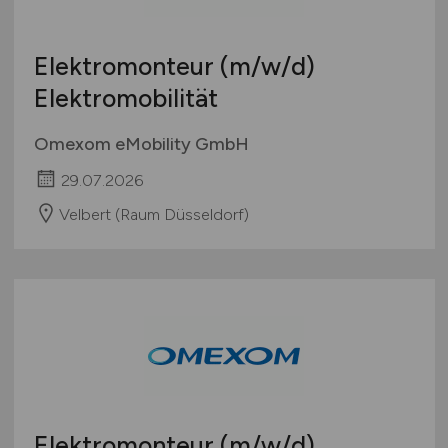
Elektromonteur
(m/w/d)
Elektromobilität
Omexom eMobility GmbH
29.07.2026
Velbert (Raum Düsseldorf)
Elektromonteur
(m/w/d)