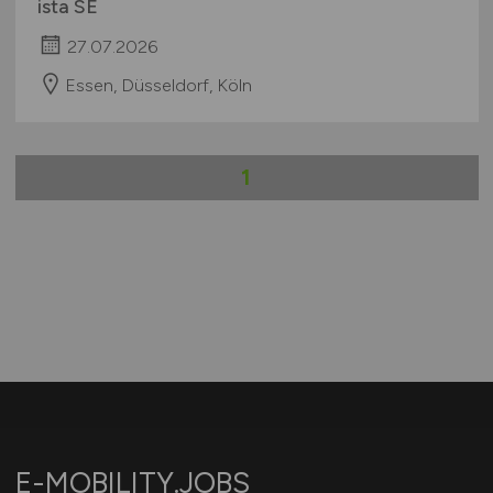
ista SE
27.07.2026
Essen, Düsseldorf, Köln
1
E-MOBILITY.JOBS