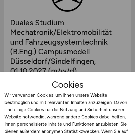
Duales Studium
Mechatronik/Elektromobilität
und Fahrzeugsystemtechnik
(B.Eng.) Campusmodell
Düsseldorf/Sindelfingen,
01.10.2027
(m/w/d)
Cookies
Mercedes-Benz AG
Wir verwenden Cookies, um Ihnen unsere Website
vor 6 Tagen
bestmöglich und mit relevanten Inhalten anzuzeigen. Davon
Düsseldorf
sind einige Cookies für die Nutzung und Sicherheit unserer
Website notwendig, während andere Cookies dabei helfen,
Ihnen personalisierte Inhalte und Funktionen anzubieten. Sie
dienen außerdem anonymen Statistikzwecken. Wenn Sie auf