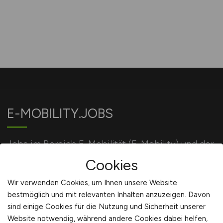
E-MOBILITY.JOBS
Jobs im Bereich E-Mobilität (E-Mobility) und der
Energiewirtschaft.
Cookies
Wir verwenden Cookies, um Ihnen unsere Website
bestmöglich und mit relevanten Inhalten anzuzeigen. Davon
Für Arbeitgeber
sind einige Cookies für die Nutzung und Sicherheit unserer
Website notwendig, während andere Cookies dabei helfen,