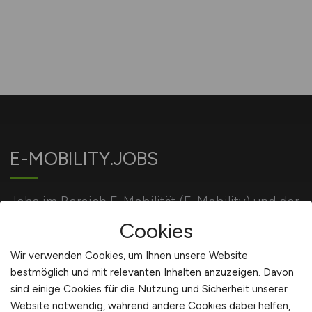
E-MOBILITY.JOBS
Jobs im Bereich E-Mobilität (E-Mobility) und der
Energiewirtschaft.
Cookies
Wir verwenden Cookies, um Ihnen unsere Website
bestmöglich und mit relevanten Inhalten anzuzeigen. Davon
Für Arbeitgeber
sind einige Cookies für die Nutzung und Sicherheit unserer
Website notwendig, während andere Cookies dabei helfen,