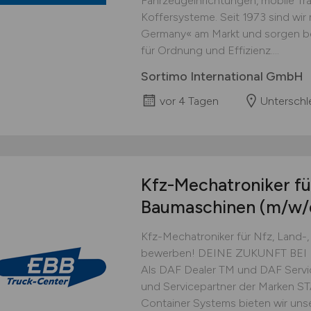
Fahrzeugeinrichtungen, mobile Tr
Koffersysteme. Seit 1973 sind wir
Germany« am Markt und sorgen be
für Ordnung und Effizienz....
Sortimo International GmbH
vor 4 Tagen
Unterschl
Kfz-Mechatroniker für
Baumaschinen
(m/w/
Kfz-Mechatroniker für Nfz, Land-
bewerben! DEINE ZUKUNFT BE
Als DAF Dealer TM und DAF Servic
und Servicepartner der Marken 
Container Systems bieten wir u