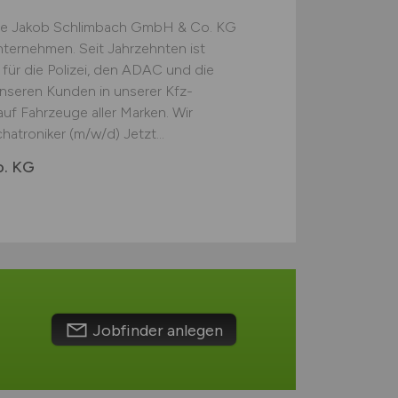
e Jakob Schlimbach GmbH & Co. KG
nternehmen. Seit Jahrzehnten ist
r für die Polizei, den ADAC und die
unseren Kunden in unserer Kfz-
f Fahrzeuge aller Marken. Wir
atroniker (m/w/d) Jetzt...
o. KG
Jobfinder anlegen