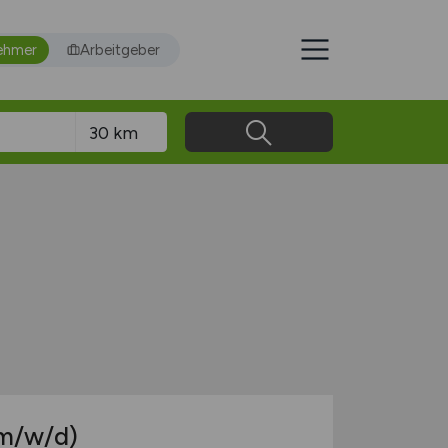
ehmer
Arbeitgeber
m/w/d)