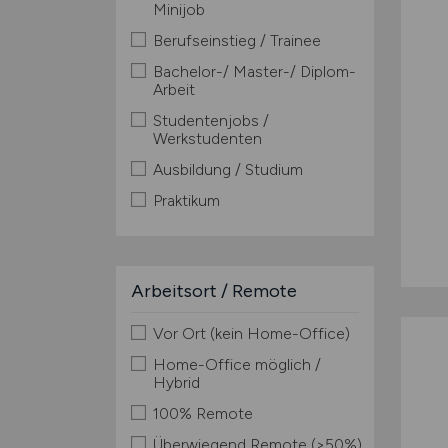
Minijob
Berufseinstieg / Trainee
Bachelor-/ Master-/ Diplom-
Arbeit
Studentenjobs /
Werkstudenten
Ausbildung / Studium
Praktikum
Arbeitsort / Remote
Vor Ort (kein Home-Office)
Home-Office möglich /
Hybrid
100% Remote
Überwiegend Remote (>50%)