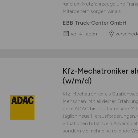
rund um Nutzfahrzeuge und Trans
Mitarbeitern sorgen wir als...
EBB Truck-Center GmbH
vor 4 Tagen
verschied
Kfz-Mechatroniker al
(w/m/d)
Kfz-Mechatroniker als Straßenwach
Menschen. Mit all deiner Erfahrun
beim ADAC bist du für unsere Mitg
täglich neue Herausforderungen,
Situationen hilfst. Dein Arbeitspla
sondern vielmehr eine rollende Werk