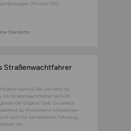
portlösungen. Mit rund 300
ene Standorte
s Straßenwachtfahrer
tfahrer (w/m/d) Bei uns hilfst du
g. Als Straßenwachtfahrer (w/m/d)
lieder der Engel in Gelb. Du erlebst
 während du Menschen in schwierigen
tz ist nicht nur ein einfaches Fahrzeug,
statt, die...