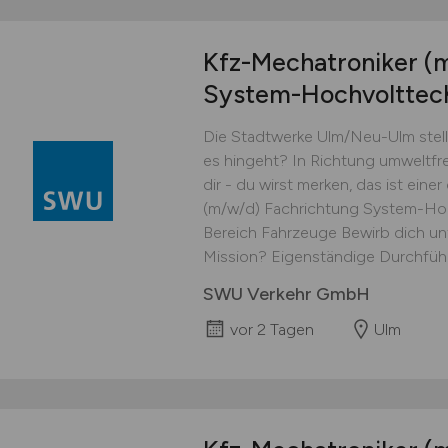
Kfz-Mechatroniker
(
System-Hochvolttec
Die Stadtwerke Ulm/Neu-Ulm stell
es hingeht? In Richtung umweltfreu
dir - du wirst merken, das ist ein
(m/w/d) Fachrichtung System-Hoc
Bereich Fahrzeuge Bewirb dich unt
Mission? Eigenständige Durchführ
SWU Verkehr GmbH
vor 2 Tagen
Ulm