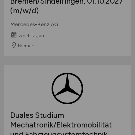
Bremen/Sindelfingen, 01.10.2027
(m/w/d)
Mercedes-Benz AG
vor 4 Tagen
Bremen
Duales Studium
Mechatronik/Elektromobilität
und Fahrzeugsystemtechnik