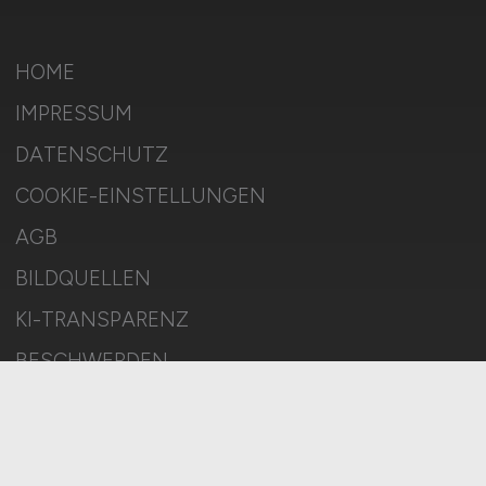
HOME
IMPRESSUM
DATENSCHUTZ
COOKIE-EINSTELLUNGEN
AGB
BILDQUELLEN
KI-TRANSPARENZ
BESCHWERDEN
MELDESTELLE
SITEMAP