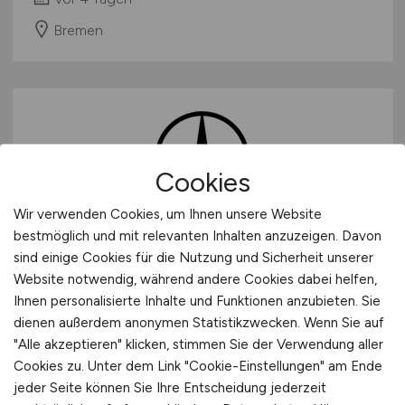
Bremen
Cookies
Wir verwenden Cookies, um Ihnen unsere Website
Duales Studium
bestmöglich und mit relevanten Inhalten anzuzeigen. Davon
sind einige Cookies für die Nutzung und Sicherheit unserer
Mechatronik/Elektromobilität
Website notwendig, während andere Cookies dabei helfen,
und Fahrzeugsystemtechnik
Ihnen personalisierte Inhalte und Funktionen anzubieten. Sie
(B.Eng.), Campusmodell
dienen außerdem anonymen Statistikzwecken. Wenn Sie auf
"Alle akzeptieren" klicken, stimmen Sie der Verwendung aller
Bremen/Sindelfingen 2026
Cookies zu. Unter dem Link "Cookie-Einstellungen" am Ende
(w/m/d)
jeder Seite können Sie Ihre Entscheidung jederzeit