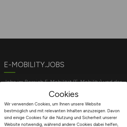
E-MOBILITY.JOBS
Jobs im Bereich E-Mobilität (E-Mobility) und der
Energiewirtschaft.
Cookies
Wir verwenden Cookies, um Ihnen unsere Website
bestmöglich und mit relevanten Inhalten anzuzeigen. Davon
Für Arbeitgeber
sind einige Cookies für die Nutzung und Sicherheit unserer
Website notwendig, während andere Cookies dabei helfen,