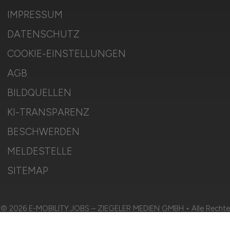
IMPRESSUM
DATENSCHUTZ
COOKIE-EINSTELLUNGEN
AGB
BILDQUELLEN
KI-TRANSPARENZ
BESCHWERDEN
MELDESTELLE
SITEMAP
© 2026 E-MOBILITY.JOBS – ZIEGELER MEDIEN GMBH • Alle Rechte
vorbehalten.