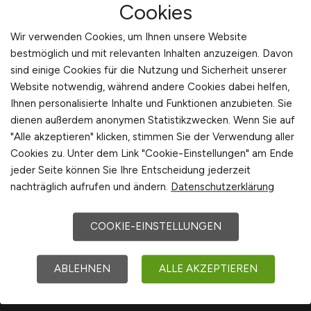
Cookies
Wir verwenden Cookies, um Ihnen unsere Website
bestmöglich und mit relevanten Inhalten anzuzeigen. Davon
sind einige Cookies für die Nutzung und Sicherheit unserer
Website notwendig, während andere Cookies dabei helfen,
Ihnen personalisierte Inhalte und Funktionen anzubieten. Sie
dienen außerdem anonymen Statistikzwecken. Wenn Sie auf
"Alle akzeptieren" klicken, stimmen Sie der Verwendung aller
Sie sind hier:
Cookies zu. Unter dem Link "Cookie-Einstellungen" am Ende
Startseite
jeder Seite können Sie Ihre Entscheidung jederzeit
Sitemap
nachträglich aufrufen und ändern.
Datenschutzerklärung
Jobsuche mit N
COOKIE-EINSTELLUNGEN
ABLEHNEN
ALLE AKZEPTIEREN