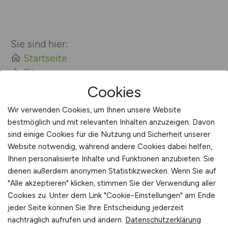
Sie sind hier:
Startseite
Sitemap
Arbeitsorte mit I
Cookies
Wir verwenden Cookies, um Ihnen unsere Website
bestmöglich und mit relevanten Inhalten anzuzeigen. Davon
sind einige Cookies für die Nutzung und Sicherheit unserer
Website notwendig, während andere Cookies dabei helfen,
Ihnen personalisierte Inhalte und Funktionen anzubieten. Sie
dienen außerdem anonymen Statistikzwecken. Wenn Sie auf
"Alle akzeptieren" klicken, stimmen Sie der Verwendung aller
E-MOBILITY.JOBS
Cookies zu. Unter dem Link "Cookie-Einstellungen" am Ende
jeder Seite können Sie Ihre Entscheidung jederzeit
nachträglich aufrufen und ändern.
Datenschutzerklärung
Jobs im Bereich E-Mobilität (E-Mobility) und der