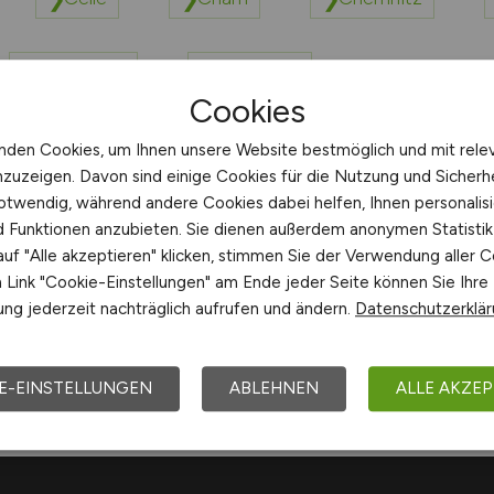
Crailsheim
Cuxhaven
Cookies
nden Cookies, um Ihnen unsere Website bestmöglich und mit rele
nzuzeigen. Davon sind einige Cookies für die Nutzung und Sicherh
otwendig, während andere Cookies dabei helfen, Ihnen personalisi
nd Funktionen anzubieten. Sie dienen außerdem anonymen Statisti
uf "Alle akzeptieren" klicken, stimmen Sie der Verwendung aller C
Link "Cookie-Einstellungen" am Ende jeder Seite können Sie Ihre
ng jederzeit nachträglich aufrufen und ändern.
Datenschutzerklä
Arbeitsorte mit C
E-EINSTELLUNGEN
ABLEHNEN
ALLE AKZEP