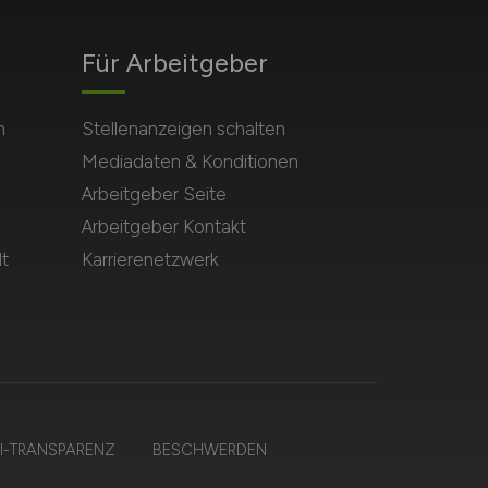
Für Arbeitgeber
n
Stellenanzeigen schalten
Mediadaten & Konditionen
Arbeitgeber Seite
Arbeitgeber Kontakt
t
Karrierenetzwerk
I-TRANSPARENZ
BESCHWERDEN