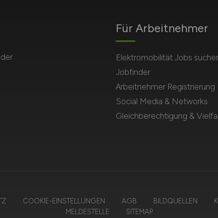
Für Arbeitnehmer
 der
Elektromobilität Jobs suche
Jobfinder
Arbeitnehmer Registrierung
Social Media & Networks
Gleichberechtigung & Vielfal
TZ
COOKIE-EINSTELLUNGEN
AGB
BILDQUELLEN
K
MELDESTELLE
SITEMAP